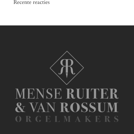
Recente reacties