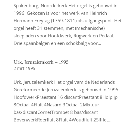
Spakenburg, Noorderkerk Het orgel is gebouwd in
1996. Gekozen is voor het werk van Heinrich
Hermann Freytag (1759-1811) als uitgangspunt. Het
orgel heeft 31 stemmen, met (mechanische)
sleepladen voor Hoofdwerk, Rugwerk en Pedaal.
Drie spaanbalgen en een schokbalg voor...
Urk, Jeruzalemkerk – 1995
2 mrt 1995
Urk, Jeruzalemkerk Het orgel vam de Nederlands
Gereformeerde Jeruzalemkerk is gebouwd in 1995.
HoofdwerkPraestant 16 discantPraestant 8Holpijp
8Octaaf 4Fluit 4Nasard 3Octaaf 2Mixtuur
bas/discantCornetTrompet 8 bas/discant
BovenwerkRoerfluit 8Fluit 4Woudfluit 2Sifflet...