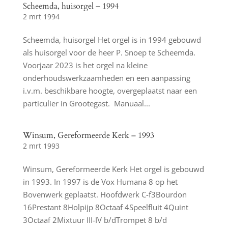
Scheemda, huisorgel – 1994
2 mrt 1994
Scheemda, huisorgel Het orgel is in 1994 gebouwd
als huisorgel voor de heer P. Snoep te Scheemda.
Voorjaar 2023 is het orgel na kleine
onderhoudswerkzaamheden en een aanpassing
i.v.m. beschikbare hoogte, overgeplaatst naar een
particulier in Grootegast. Manuaal...
Winsum, Gereformeerde Kerk – 1993
2 mrt 1993
Winsum, Gereformeerde Kerk Het orgel is gebouwd
in 1993. In 1997 is de Vox Humana 8 op het
Bovenwerk geplaatst. Hoofdwerk C-f3Bourdon
16Prestant 8Holpijp 8Octaaf 4Speelfluit 4Quint
3Octaaf 2Mixtuur III-IV b/dTrompet 8 b/d