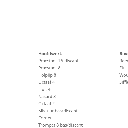
Hoofdwerk
Bov
Praestant 16 discant
Roer
Praestant 8
Flui
Holpijp 8
Woud
Octaaf 4
Siffl
Fluit 4
Nasard 3
Octaaf 2
Mixtuur bas/discant
Cornet
Trompet 8 bas/discant