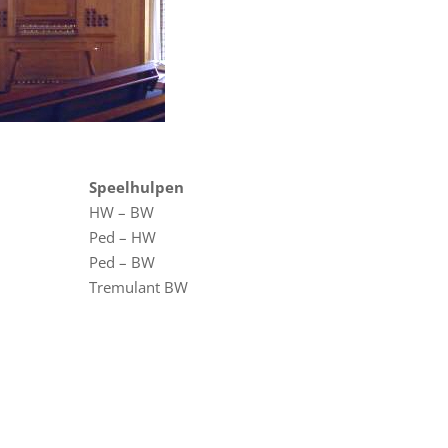
Speelhulpen
HW – BW
Ped – HW
Ped – BW
Tremulant BW