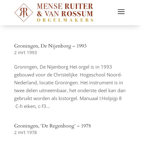
a
Groningen, De Nijenborg – 1993
2 mrt 1993
Groningen, De Nijenborg Het orgel is in 1993
gebouwd voor de Christelijke Hogeschool Noord-
Nederland, locatie Groningen. Het instrument is in
twee delen uitneembaar, het onderste deel kan dan
gebruikt worden als kistorgel. Manuaal I:Holpijp 8
C-h eiken, c-f3...
Groningen, ‘De Regenboog’ – 1978
2 mrt 1978