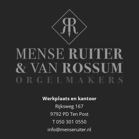
Werkplaats en kantoor
Rijksweg 167
9792 PD Ten Post
T
050 301 0550
info@menseruiter.nl