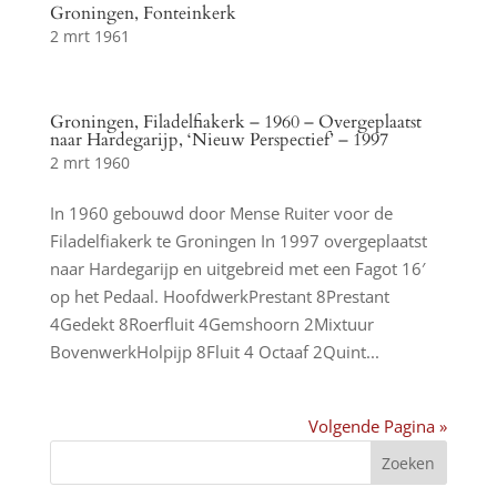
Groningen, Fonteinkerk
2 mrt 1961
Groningen, Filadelfiakerk – 1960 – Overgeplaatst
naar Hardegarijp, ‘Nieuw Perspectief’ – 1997
2 mrt 1960
In 1960 gebouwd door Mense Ruiter voor de
Filadelfiakerk te Groningen In 1997 overgeplaatst
naar Hardegarijp en uitgebreid met een Fagot 16′
op het Pedaal. HoofdwerkPrestant 8Prestant
4Gedekt 8Roerfluit 4Gemshoorn 2Mixtuur
BovenwerkHolpijp 8Fluit 4 Octaaf 2Quint...
Volgende Pagina »