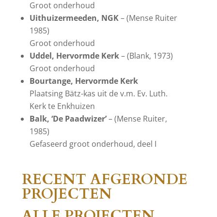
Groot onderhoud
Uithuizermeeden, NGK
– (Mense Ruiter
1985)
Groot onderhoud
Uddel, Hervormde Kerk
– (Blank, 1973)
Groot onderhoud
Bourtange, Hervormde Kerk
Plaatsing Bätz-kas uit de v.m. Ev. Luth.
Kerk te Enkhuizen
Balk, ‘De Paadwizer’
– (Mense Ruiter,
1985)
Gefaseerd groot onderhoud, deel I
RECENT A
FGERONDE
PROJECTEN
ALLE PROJECTEN