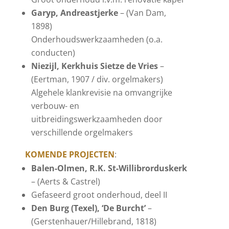
Garyp, Andreastjerke
– (Van Dam,
1898)
Onderhoudswerkzaamheden (o.a.
conducten)
Niezijl, Kerkhuis Sietze de Vries
–
(Eertman, 1907 / div. orgelmakers)
Algehele klankrevisie na omvangrijke
verbouw- en
uitbreidingswerkzaamheden door
verschillende orgelmakers
KOMENDE PROJECTEN
:
Balen-Olmen, R.K. St-Willibrorduskerk
– (Aerts & Castrel)
Gefaseerd groot onderhoud, deel II
Den Burg (Texel), ‘De Burcht’
–
(Gerstenhauer/Hillebrand, 1818)