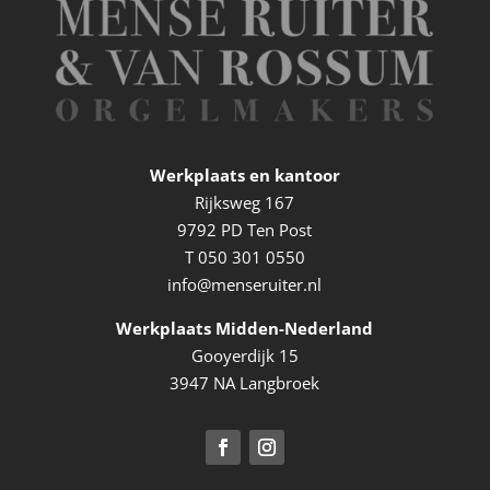
Werkplaats en kantoor
Rijksweg 167
9792 PD Ten Post
T
050 301 0550
info@menseruiter.nl
Werkplaats Midden-Nederland
Gooyerdijk 15
3947 NA Langbroek