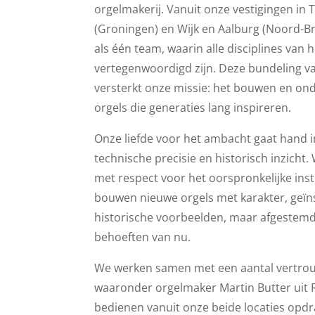
orgelmakerij. Vanuit onze vestigingen in 
(Groningen) en Wijk en Aalburg (Noord-B
als één team, waarin alle disciplines van
vertegenwoordigd zijn. Deze bundeling v
versterkt onze missie: het bouwen en o
orgels die generaties lang inspireren.
Onze liefde voor het ambacht gaat hand 
technische precisie en historisch inzicht
met respect voor het oorspronkelijke in
bouwen nieuwe orgels met karakter, geïn
historische voorbeelden, maar afgestemd
behoeften van nu.
We werken samen met een aantal vertro
waaronder orgelmaker Martin Butter uit 
bedienen vanuit onze beide locaties opdr