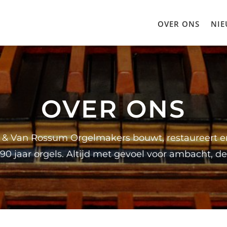
OVER ONS
NIE
OVER ONS
 & Van Rossum Orgelmakers bouwt, restaureert 
90 jaar orgels. Altijd met gevoel voor ambacht, det