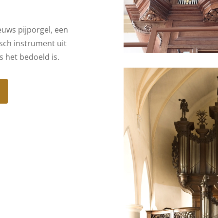
uws pijporgel, een
sch instrument uit
s het bedoeld is.
P