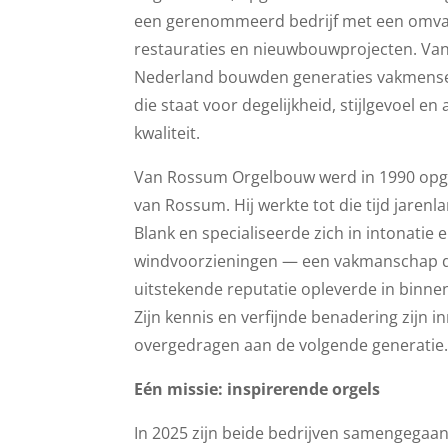
een gerenommeerd bedrijf met een omva
restauraties en nieuwbouwprojecten. Van
Nederland bouwden generaties vakmens
die staat voor degelijkheid, stijlgevoel en
kwaliteit.
Van Rossum Orgelbouw werd in 1990 opg
van Rossum. Hij werkte tot die tijd jarenl
Blank en specialiseerde zich in intonatie 
windvoorzieningen — een vakmanschap 
uitstekende reputatie opleverde in binne
Zijn kennis en verfijnde benadering zijn i
overgedragen aan de volgende generatie
Eén missie: inspirerende orgels
In 2025 zijn beide bedrijven samengegaan