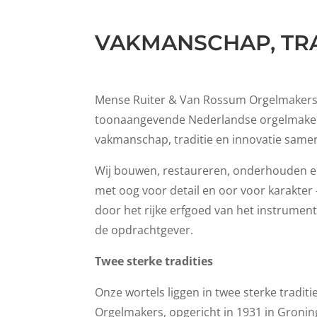
VAKMANSCHAP, TRA
Mense Ruiter & Van Rossum Orgelmakers 
toonaangevende Nederlandse orgelmaker
vakmanschap, traditie en innovatie same
Wij bouwen, restaureren, onderhouden 
met oog voor detail en oor voor karakter
door het rijke erfgoed van het instrumen
de opdrachtgever.
Twee sterke tradities
Onze wortels liggen in twee sterke traditi
Orgelmakers, opgericht in 1931 in Groning