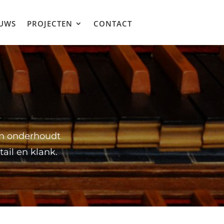
UWS
PROJECTEN
CONTACT
en onderhoudt
ail en klank.