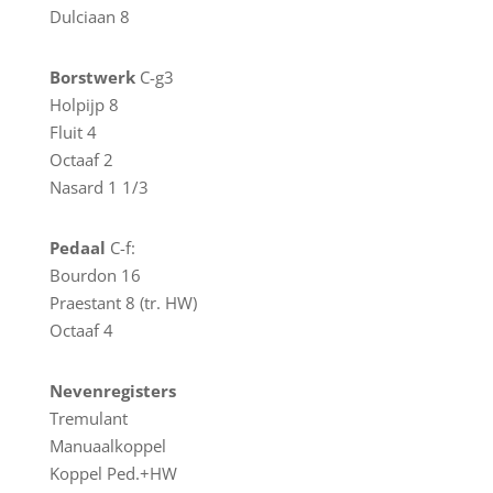
Dulciaan 8
Borstwerk
C-g3
Holpijp 8
Fluit 4
Octaaf 2
Nasard 1 1/3
Pedaal
C-f:
Bourdon 16
Praestant 8 (tr. HW)
Octaaf 4
Nevenregisters
Tremulant
Manuaalkoppel
Koppel Ped.+HW