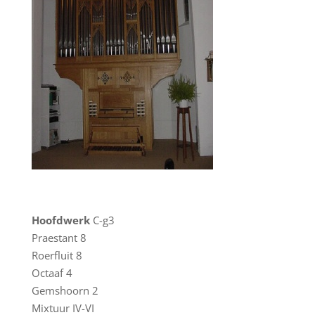
Hoofdwerk
C-g3
Praestant 8
Roerfluit 8
Octaaf 4
Gemshoorn 2
Mixtuur IV-VI