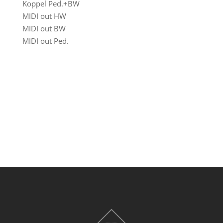
Koppel Ped.+BW
MIDI out HW
MIDI out BW
MIDI out Ped.