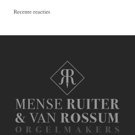
Recente reacties