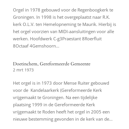
Orgel in 1978 gebouwd voor de Regenboogkerk te
Groningen. In 1998 is het overgeplaatst naar R.K.
kerk O.L.V. ten Hemelopneming te Maurik. Hierbij is
het orgel voorzien van MIDI-aansluitingen voor alle
werken. Hoofdwerk C-g3Praestant 8Roerfluit
8Octaaf 4Gemshoorn...
Doetinchem, Gereformeerde Gemeente
2 mrt 1973
Het orgel is in 1973 door Mense Ruiter gebouwd
voor de Kandelaarkerk (Gereformeerde Kerk
vrijgemaakt te Groningen. Na een tijdelijke
plaatsing 1999 in de Gereformeerde Kerk
vrijgemaakt te Roden heeft het orgel in 2005 een
nieuwe bestemming gevonden in de kerk van de...