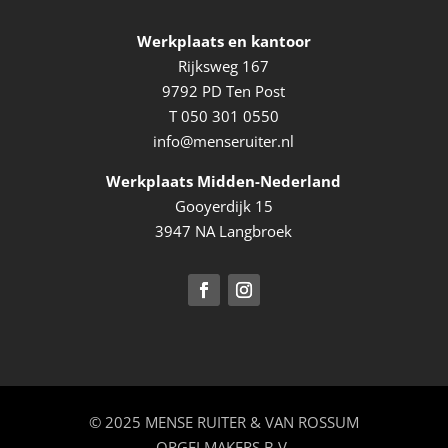
Werkplaats en kantoor
Rijksweg 167
9792 PD Ten Post
T
050 301 0550
info@menseruiter.nl
Werkplaats Midden-Nederland
Gooyerdijk 15
3947 NA Langbroek
© 2025 MENSE RUITER & VAN ROSSUM
ORGELMAKERS B.V.