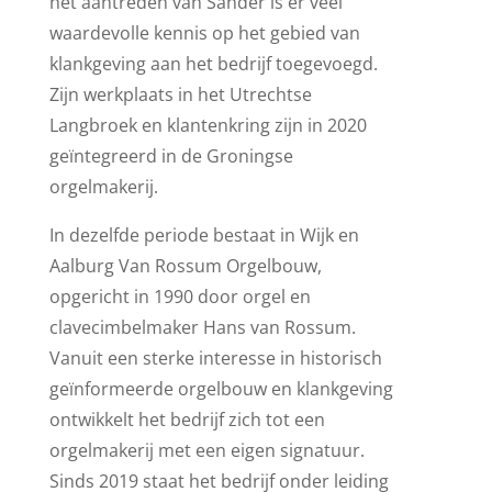
het aantreden van Sander is er veel
waardevolle kennis op het gebied van
klankgeving aan het bedrijf toegevoegd.
Zijn werkplaats in het Utrechtse
Langbroek en klantenkring zijn in 2020
geïntegreerd in de Groningse
orgelmakerij.
In dezelfde periode bestaat in Wijk en
Aalburg Van Rossum Orgelbouw,
opgericht in 1990 door orgel en
clavecimbelmaker Hans van Rossum.
Vanuit een sterke interesse in historisch
geïnformeerde orgelbouw en klankgeving
ontwikkelt het bedrijf zich tot een
orgelmakerij met een eigen signatuur.
Sinds 2019 staat het bedrijf onder leiding