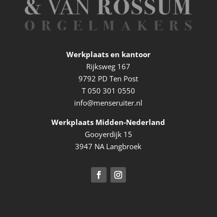
Werkplaats en kantoor
Rijksweg 167
9792 PD Ten Post
T
050 301 0550
info@menseruiter.nl
Werkplaats Midden-Nederland
Gooyerdijk 15
3947 NA Langbroek