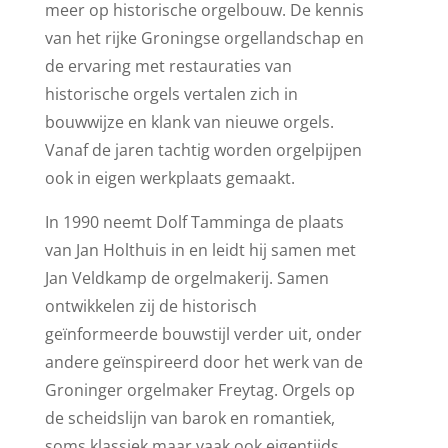
meer op historische orgelbouw. De kennis
van het rijke Groningse orgellandschap en
de ervaring met restauraties van
historische orgels vertalen zich in
bouwwijze en klank van nieuwe orgels.
Vanaf de jaren tachtig worden orgelpijpen
ook in eigen werkplaats gemaakt.
In 1990 neemt Dolf Tamminga de plaats
van Jan Holthuis in en leidt hij samen met
Jan Veldkamp de orgelmakerij. Samen
ontwikkelen zij de historisch
geïnformeerde bouwstijl verder uit, onder
andere geïnspireerd door het werk van de
Groninger orgelmaker Freytag. Orgels op
de scheidslijn van barok en romantiek,
soms klassiek maar vaak ook eigentijds