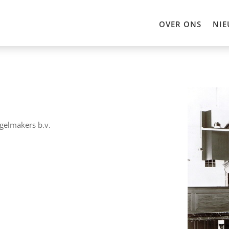
OVER ONS
NIE
gelmakers b.v.