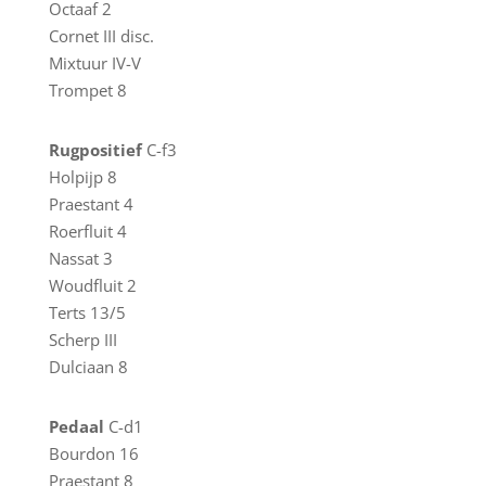
Octaaf 2
Cornet III disc.
Mixtuur IV-V
Trompet 8
Rugpositief
C-f3
Holpijp 8
Praestant 4
Roerfluit 4
Nassat 3
Woudfluit 2
Terts 13/5
Scherp III
Dulciaan 8
Pedaal
C-d1
Bourdon 16
Praestant 8