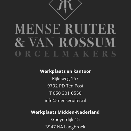
Werkplaats en kantoor
Rijksweg 167
9792 PD Ten Post
T
050 301 0550
info@menseruiter.nl
Werkplaats Midden-Nederland
Gooyerdijk 15
3947 NA Langbroek