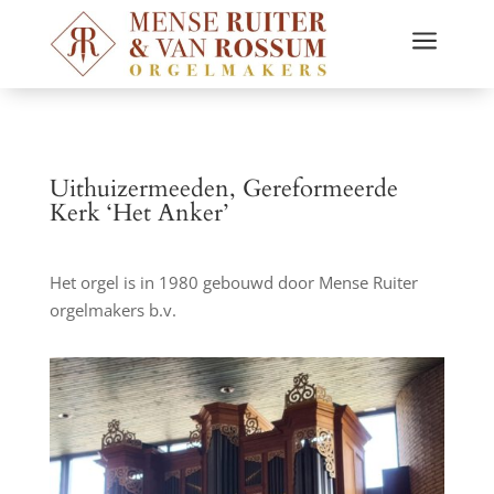
a
Uithuizermeeden, Gereformeerde
Kerk ‘Het Anker’
Het orgel is in 1980 gebouwd door Mense Ruiter
orgelmakers b.v.