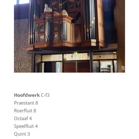
Hoofdwerk
C-f3
Praestant 8
Roerfluit 8
Octaaf 4
Speelfluit 4
Quint 3