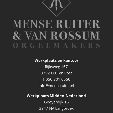
Werkplaats en kantoor
Rijksweg 167
9792 PD Ten Post
T
050 301 0550
info@menseruiter.nl
Werkplaats Midden-Nederland
Gooyerdijk 15
3947 NA Langbroek