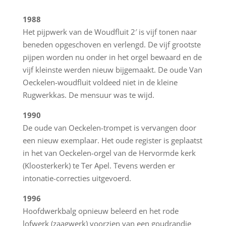
1988
Het pijpwerk van de Woudfluit 2′ is vijf tonen naar
beneden opgeschoven en verlengd. De vijf grootste
pijpen worden nu onder in het orgel bewaard en de
vijf kleinste werden nieuw bijgemaakt. De oude Van
Oeckelen-woudfluit voldeed niet in de kleine
Rugwerkkas. De mensuur was te wijd.
1990
De oude van Oeckelen-trompet is vervangen door
een nieuw exemplaar. Het oude register is geplaatst
in het van Oeckelen-orgel van de Hervormde kerk
(Kloosterkerk) te Ter Apel. Tevens werden er
intonatie-correcties uitgevoerd.
1996
Hoofdwerkbalg opnieuw beleerd en het rode
lofwerk (zaagwerk) voorzien van een goudrandje