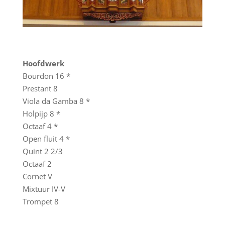
Hoofdwerk
Bourdon 16 *
Prestant 8
Viola da Gamba 8 *
Holpijp 8 *
Octaaf 4 *
Open fluit 4 *
Quint 2 2/3
Octaaf 2
Cornet V
Mixtuur IV-V
Trompet 8