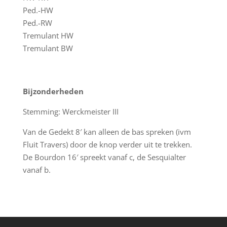
Ped.-HW
Ped.-RW
Tremulant HW
Tremulant BW
Bijzonderheden
Stemming: Werckmeister III
Van de Gedekt 8′ kan alleen de bas spreken (ivm
Fluit Travers) door de knop verder uit te trekken.
De Bourdon 16′ spreekt vanaf c, de Sesquialter
vanaf b.