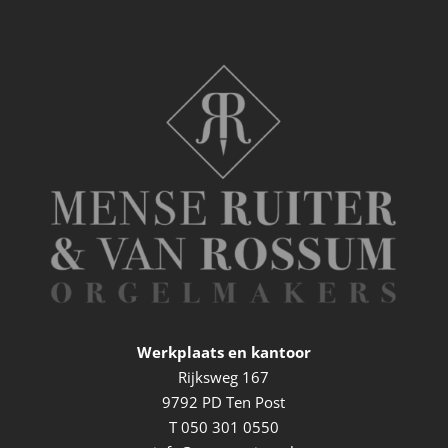
Werkplaats en kantoor
Rijksweg 167
9792 PD Ten Post
T
050 301 0550