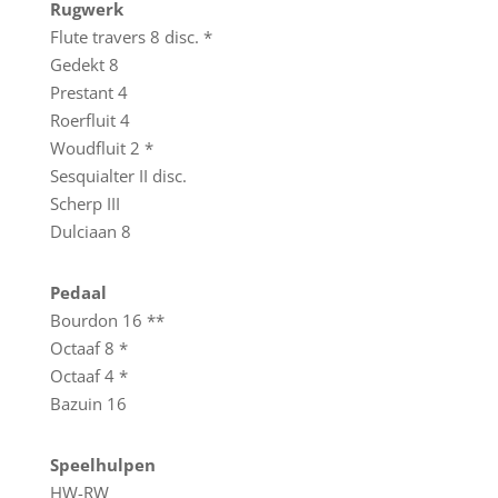
Rugwerk
Flute travers 8 disc. *
Gedekt 8
Prestant 4
Roerfluit 4
Woudfluit 2 *
Sesquialter II disc.
Scherp III
Dulciaan 8
Pedaal
Bourdon 16 **
Octaaf 8 *
Octaaf 4 *
Bazuin 16
Speelhulpen
HW-RW