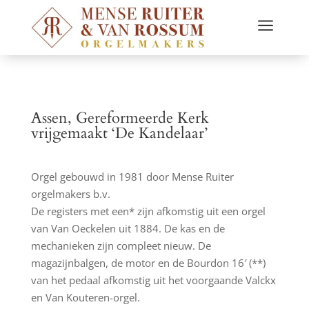
a
Assen, Gereformeerde Kerk
vrijgemaakt ‘De Kandelaar’
Orgel gebouwd in 1981 door Mense Ruiter
orgelmakers b.v.
De registers met een* zijn afkomstig uit een orgel
van Van Oeckelen uit 1884. De kas en de
mechanieken zijn compleet nieuw. De
magazijnbalgen, de motor en de Bourdon 16′ (**)
van het pedaal afkomstig uit het voorgaande Valckx
en Van Kouteren-orgel.