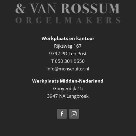
Werkplaats en kantoor
Rijksweg 167
9792 PD Ten Post
T
050 301 0550
info@menseruiter.nl
Werkplaats Midden-Nederland
Gooyerdijk 15
3947 NA Langbroek