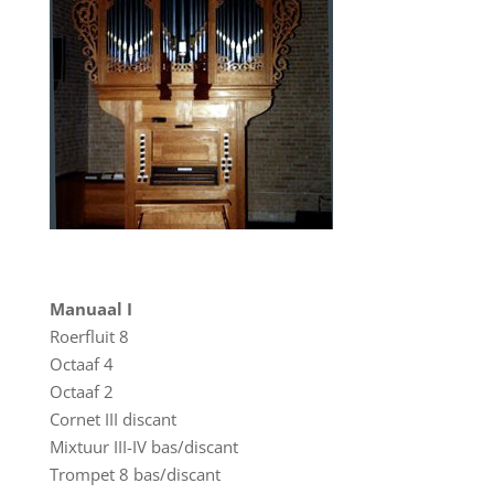
Manuaal I
Roerfluit 8
Octaaf 4
Octaaf 2
Cornet III discant
Mixtuur III-IV bas/discant
Trompet 8 bas/discant