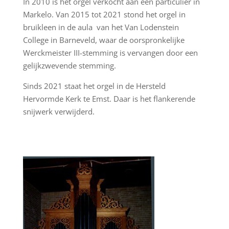
In 2010 is het orgel verkocht aan een particulier in
Markelo. Van 2015 tot 2021 stond het orgel in
bruikleen in de aula van het Van Lodenstein
College in Barneveld, waar de oorspronkelijke
Werckmeister III-stemming is vervangen door een
gelijkzwevende stemming.
Sinds 2021 staat het orgel in de Hersteld
Hervormde Kerk te Emst. Daar is het flankerende
snijwerk verwijderd.