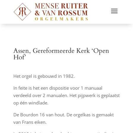
a
Assen, Gereformeerde Kerk ‘Open
Hof’
Het orgel is gebouwd in 1982.
In feite is het een dispositie voor 1 manuaal
verdeeld over 2 manualen. Het pijpwerk is geplaatst
op één windlade.
De Bourdon 16 van hout. De orgelkas is gemaakt
van Frans eiken.